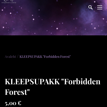
/
Avaleht
KLEEPSUPAKK "Forbidden Forest"
KLEEPSUPAKK "Forbidden
Forest"
5,00 €