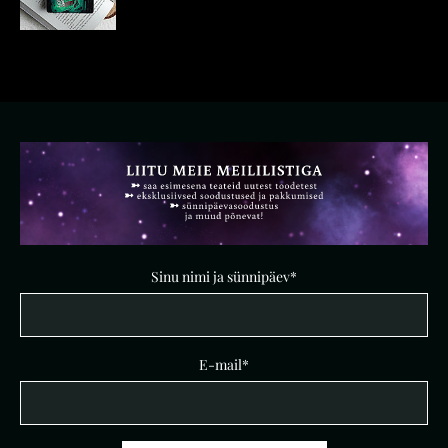
Sinu nimi ja sünnipäev
E-mail