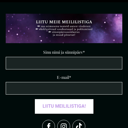
Sinu nimi ja sünnipäev
E-mail