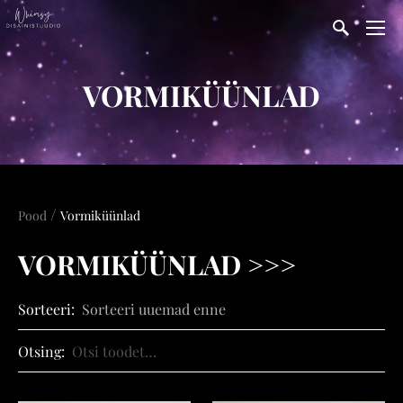
VORMIKÜÜNLAD
/
Pood
Vormiküünlad
VORMIKÜÜNLAD >>>
Sorteeri:
Otsing: