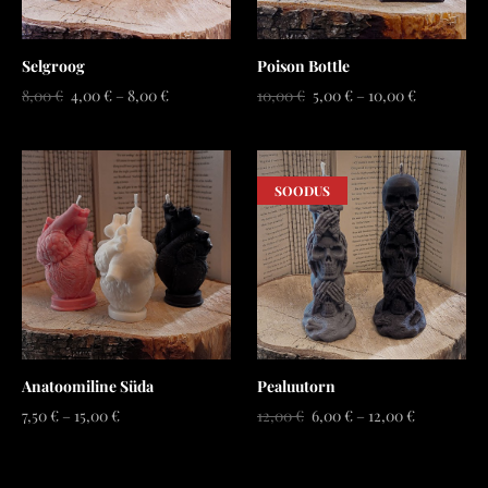
Selgroog
Poison Bottle
8,00 €
4,00 €
–
8,00 €
10,00 €
5,00 €
–
10,00 €
SOODUS
Anatoomiline Süda
Pealuutorn
7,50 €
–
15,00 €
12,00 €
6,00 €
–
12,00 €