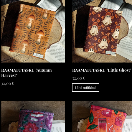
RAAMATUTASKU "Autumn
RAAMATUTASKU "Little Ghost"
Harvest"
32,00 €
32,00 €
Läbi müüdud