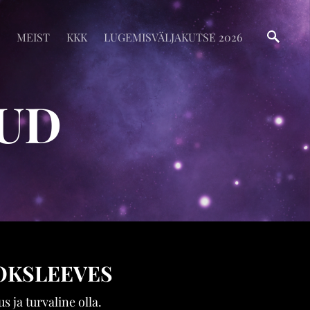
MEIST
KKK
LUGEMISVÄLJAKUTSE 2026
UD
OKSLEEVES
 ja turvaline olla.