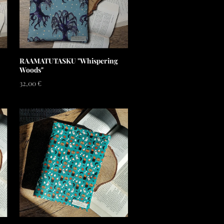
RAAMATUTASKU "Whispering
Woods"
32,00 €