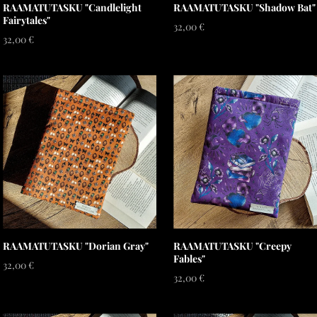
RAAMATUTASKU "Candlelight
RAAMATUTASKU "Shadow Bat"
Fairytales"
32,00 €
32,00 €
RAAMATUTASKU "Dorian Gray"
RAAMATUTASKU "Creepy
Fables"
32,00 €
32,00 €