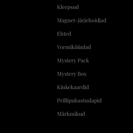
Kleepsud
Magnet-järjehoidjad
Ehted
Vormiküünlad
Mystery Pack
Mystery Box
Kinkekaardid
Prillipuhastuslapid
Märkmikud