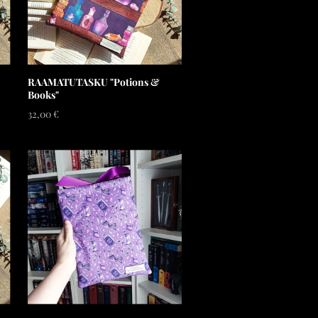
RAAMATUTASKU "Potions &
Books"
32,00 €