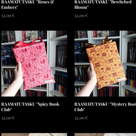
RAAMATUTASKU "Roses &
RAAMATUTASKU "Bewitched
Embers"
Bloom"
32,00 €
32,00 €
RAAMATUTASKU "Spicy Book
RAAMATUTASKU "Mystery Boo
Club"
Club"
32,00 €
32,00 €