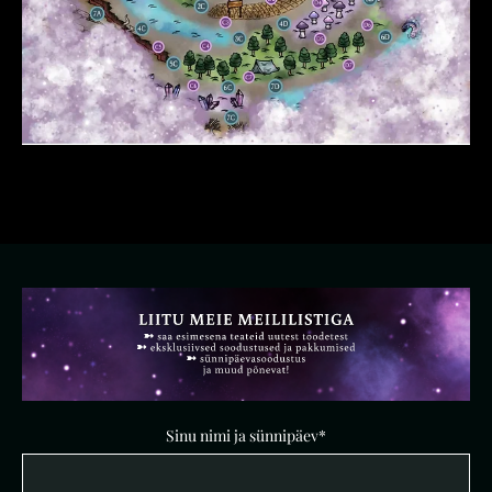
Sinu nimi ja sünnipäev