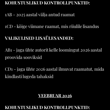
KOHUSTUSLIKUD KONTROLLPUNKTID:
1AB - 2025 aastal välja antud raamat
1CD - kõige viimane raamat, mis riiulile lisandus
VALIKULISED LISAÜLESANDED:
AB1 - jaga ühte autorit kelle loomingut 2026 aastal
proovida sooviksid
CD1 - jaga ühte 2026 aastal ilmuvat raamatut, mida
kindlasti lugeda tahaksid
VEEBRUAR 2026
KOHUSTUSLIKUD KONTROLLPUNKTID: