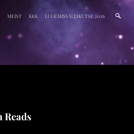
MEIST
KKK
LUGEMISVÄLJAKUTSE 2026
n Reads