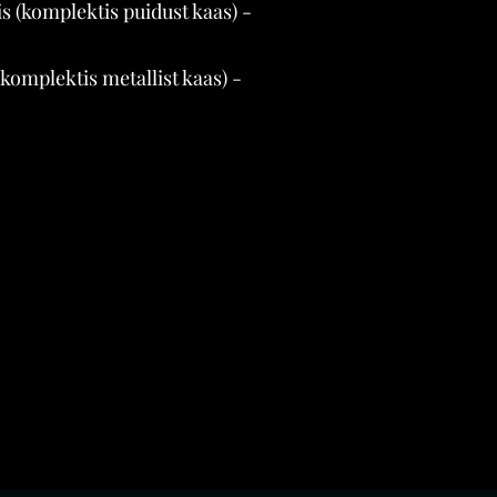
s (komplektis puidust kaas) -
komplektis metallist kaas) -