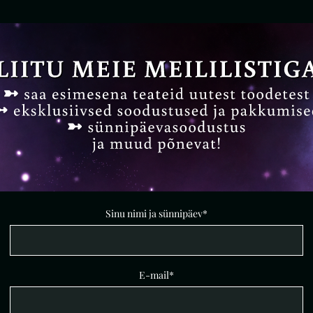
Sinu nimi ja sünnipäev
E-mail