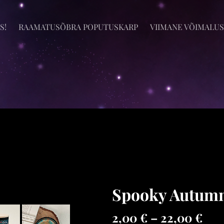
S!
RAAMATUSÕBRA POPUTUSKARP
VIIMANE VÕIMALUS
Spooky Autum
2,00 €
–
22,00 €