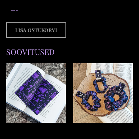
LISA OSTUKORVI
SOOVITUSED
PRILLIPUHASTUSLAPP
SCRUNCHIE "Moonlight
"Moonlight Library"
Library"