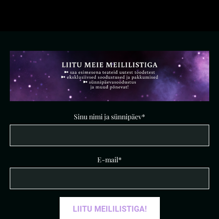
Sinu nimi ja sünnipäev
E-mail