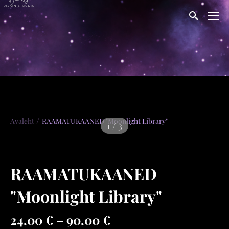
/
Avaleht
RAAMATUKAANED "Moonlight Library"
1 / 3
RAAMATUKAANED
"Moonlight Library"
24,00 €
–
90,00 €