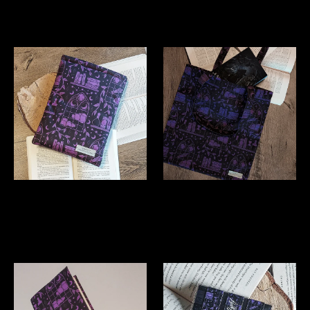
RAAMATUTASKU
RAAMATUKOTT "Moonlight
"Moonlight Library"
Library"