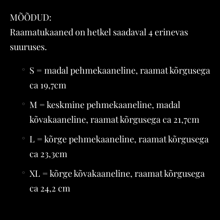
MÕÕDUD:
Raamatukaaned on hetkel saadaval 4 erinevas
suuruses.
S = madal pehmekaaneline, raamat kõrgusega
ca 19,7cm
M = keskmine pehmekaaneline, madal
kõvakaaneline, raamat kõrgusega ca 21,7cm
L = kõrge pehmekaaneline, raamat kõrgusega
ca 23,3cm
XL = kõrge kõvakaaneline, raamat kõrgusega
ca 24,2 cm