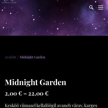
/
Avaleht
Midnight Garden
Midnight Garden
2,00 €
–
22,00 €
Kesköö viimasel kellalöögil avaneb värav, karges