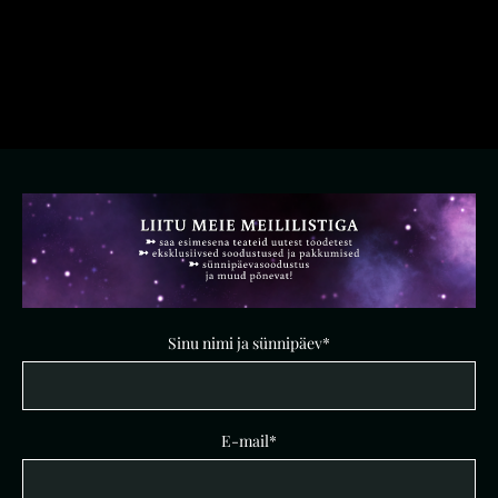
Midnight Garden
Sinu nimi ja sünnipäev
E-mail