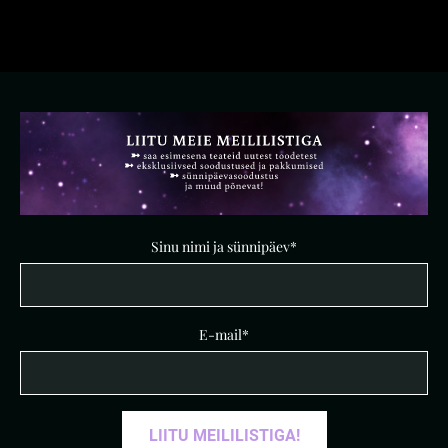
Sinu nimi ja sünnipäev
E-mail