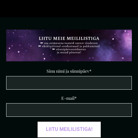
Sinu nimi ja sünnipäev
E-mail