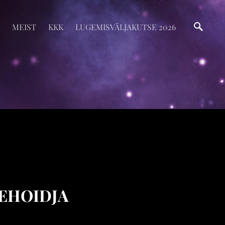
MEIST
KKK
LUGEMISVÄLJAKUTSE 2026
EHOIDJA