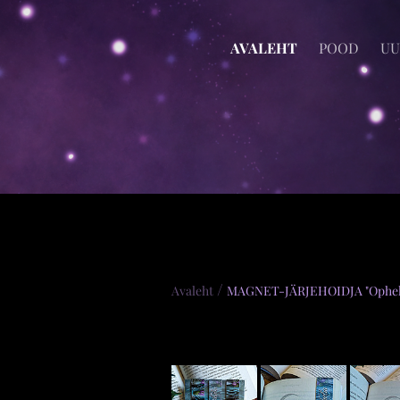
AVALEHT
POOD
UU
/
Avaleht
MAGNET-JÄRJEHOIDJA "Ophel