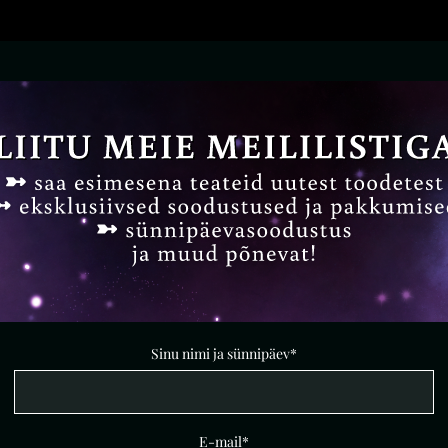
Sinu nimi ja sünnipäev
E-mail