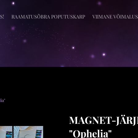
S!
RAAMATUSÕBRA POPUTUSKARP
VIIMANE VÕIMALUS
ia"
MAGNET-JÄRJ
"Ophelia"