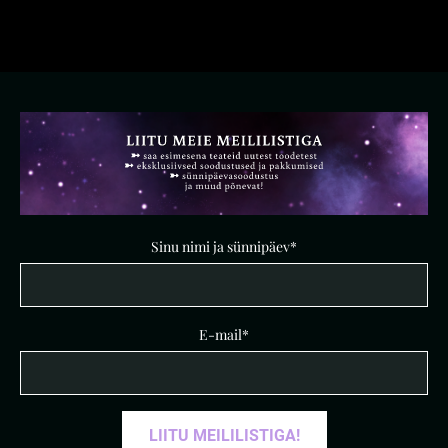
Sinu nimi ja sünnipäev
E-mail