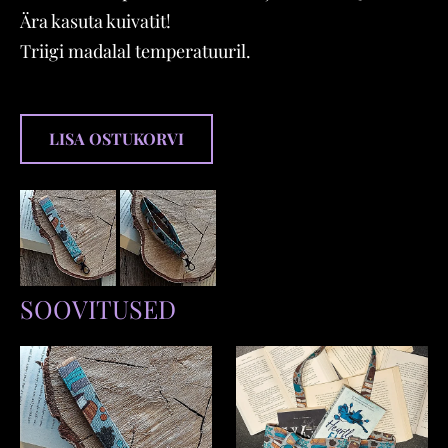
Ära kasuta kuivatit!
Triigi madalal temperatuuril.
LISA OSTUKORVI
SOOVITUSED