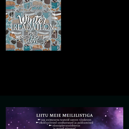
Winter Readathon