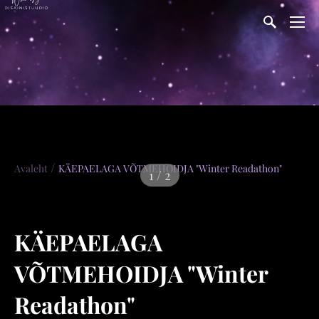
/
Avaleht
KÄEPAELAGA VÕTMEHOIDJA "Winter Readathon"
1 / 2
KÄEPAELAGA
VÕTMEHOIDJA "Winter
Readathon"