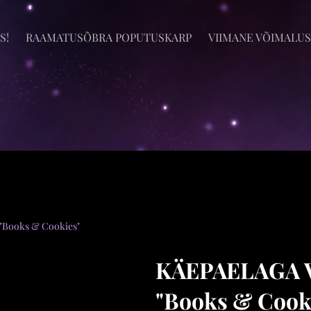
S!
RAAMATUSÕBRA POPUTUSKARP
VIIMANE VÕIMALUS
ooks & Cookies"
KÄEPAELAGA
"Books & Cook