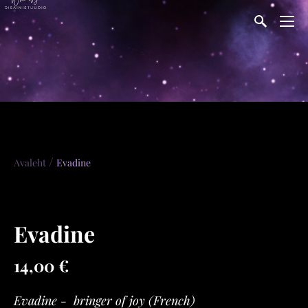
/
Avaleht
Evadine
Evadine
14,00 €
Evadine - bringer of joy (French)