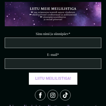
Sinu nimi ja sünnipäev
E-mail