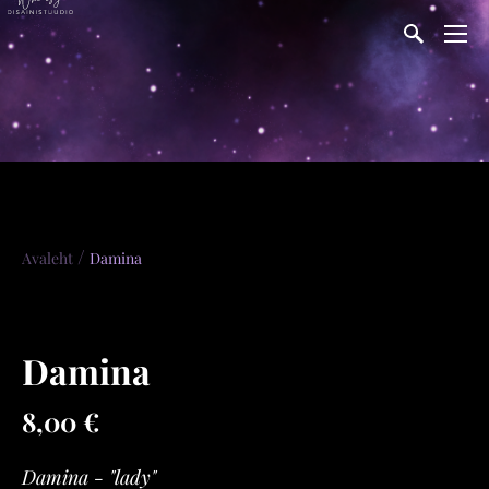
/
Avaleht
Damina
Damina
8,00 €
Damina - "lady"